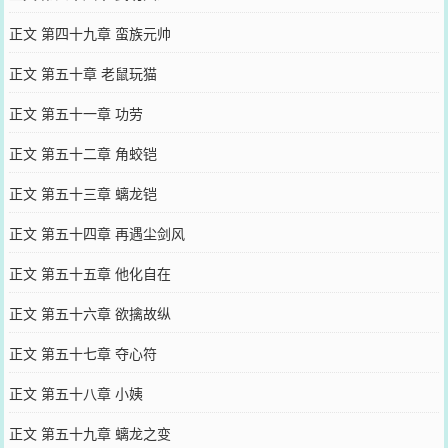
正文 第四十九章 蛮族元帅
正文 第五十章 老鼠玩猫
正文 第五十一章 功劳
正文 第五十二章 角蛟铠
正文 第五十三章 螭龙铠
正文 第五十四章 再遇尘剑风
正文 第五十五章 他化自在
正文 第五十六章 欲擒故纵
正文 第五十七章 夺心符
正文 第五十八章 小姨
正文 第五十九章 螭龙之变