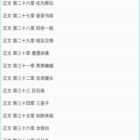
正文 第二十六章 化为祭坛
正文 第二十七章 皇家书库
正文 第二十八章 同坐一船
正文 第二十九章 相互交换
正文 第三十章 遭遇突袭
正文 第三十一章 黑煞蝙蝠
正文 第三十二章 击退魔头
正文 第三十三 巨石侯
正文 第三十四章 三皇子
正文 第三十五章 如朕亲临
正文 第三十六章 龙骨剑