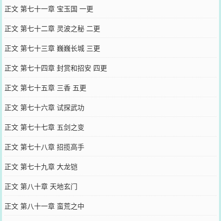
正文 第七十一章 宝玉国 一更
正文 第七十二章 灵波之秘 二更
正文 第七十三章 巍巍长城 三更
正文 第七十四章 封赏和招安 四更
正文 第七十五章 三香 五更
正文 第七十六章 试探武功
正文 第七十七章 五剑之变
正文 第七十八章 招揽高手
正文 第七十九章 大龙铠
正文 第八十章 天地玄门
正文 第八十一章 蛮荒之中