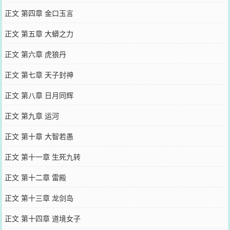
正文 第四章 金口玉言
正文 第五章 大蟒之力
正文 第六章 虎狼丹
正文 第七章 天子封神
正文 第八章 日月同辉
正文 第九章 运河
正文 第十章 大智若愚
正文 第十一章 生死九转
正文 第十二章 雷殿
正文 第十三章 龙剑岛
正文 第十四章 道境女子