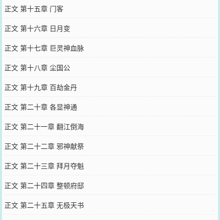
正文 第十五章 门客
正文 第十六章 日月变
正文 第十七章 巨灵神血脉
正文 第十八章 尘国公
正文 第十九章 百劫金丹
正文 第二十章 各显神通
正文 第二十一章 翻江倒海
正文 第二十二章 邪神献祭
正文 第二十三章 拜月夺魁
正文 第二十四章 整顿府邸
正文 第二十五章 无极天书