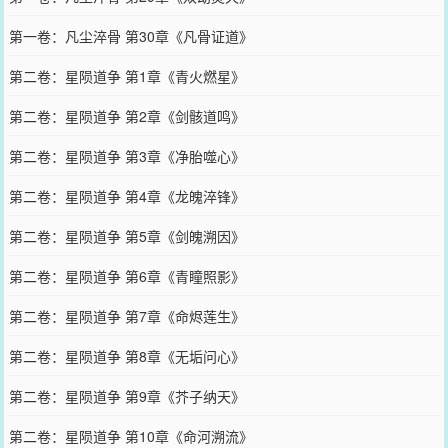
第一卷：凡尘淬骨 第30章《凡骨证道》
第二卷：星陨道争 第1章《青火燃星》
第二卷：星陨道争 第2章《剑骸道鸣》
第二卷：星陨道争 第3章《净胎噬心》
第二卷：星陨道争 第4章《龙魄淬锋》
第二卷：星陨道争 第5章《剑魄溯因》
第二卷：星陨道争 第6章《青瞳照影》
第二卷：星陨道争 第7章《命烬莲生》
第二卷：星陨道争 第8章《无垢问心》
第二卷：星陨道争 第9章《芥子纳天》
第二卷：星陨道争 第10章《命河溯流》