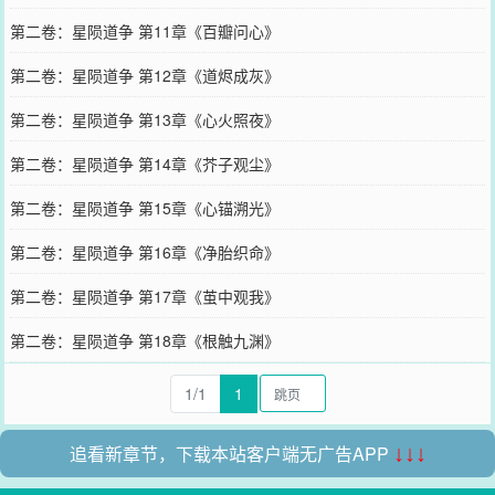
第二卷：星陨道争 第11章《百瓣问心》
第二卷：星陨道争 第12章《道烬成灰》
第二卷：星陨道争 第13章《心火照夜》
第二卷：星陨道争 第14章《芥子观尘》
第二卷：星陨道争 第15章《心锚溯光》
第二卷：星陨道争 第16章《净胎织命》
第二卷：星陨道争 第17章《茧中观我》
第二卷：星陨道争 第18章《根触九渊》
1/1
1
追看新章节，下载本站客户端无广告APP
↓↓↓