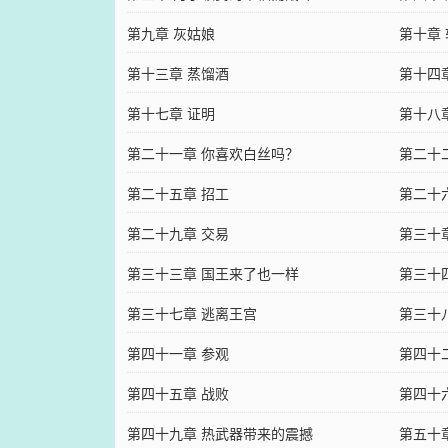
第九章 灰姑娘
第十章
第十三章 蒸馏酒
第十四
第十七章 证明
第十八
第二十一章 你喜欢白丝吗？
第二十
第二十五章 招工
第二十
第二十九章 交易
第三十
第三十三章 国王来了也一样
第三十
第三十七章 逃离王宫
第三十
第四十一章 参观
第四十
第四十五章 战败
第四十
第四十九章 热武器带来的震撼
第五十