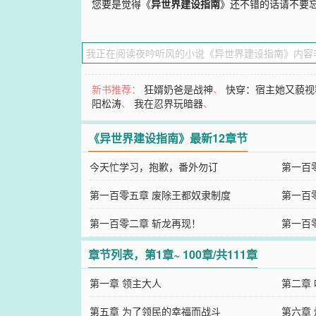
您要是觉得《
异世界建设指南
》还不错的话请不要
新书推荐：
狂婿奶爸是战神
、
快穿：宿主她又藐视
阳松涛
、
我在忍界玩暗器
、
《异世界建设指南》最新12章节
今天忙学习，抱歉，番外勿订
第一百
第一百零五章 废除王都奴隶制度
第一百
第一百零二章 斩龙再现！
第一百
章节列表，第1章~ 100章/共111章
第一章 领主大人
第二章
第五章 为了领民的幸福而战斗
第六章