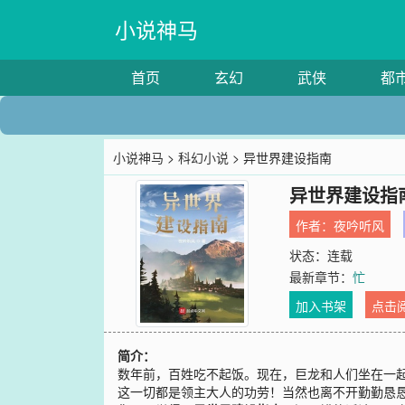
小说神马
首页
玄幻
武侠
都
小说神马
>
科幻小说
> 异世界建设指南
异世界建设指
作者：
夜吟听风
状态：连载
最新章节：
忙
加入书架
点击
简介：
数年前，百姓吃不起饭。现在，巨龙和人们坐在一
这一切都是领主大人的功劳！当然也离不开勤勤恳