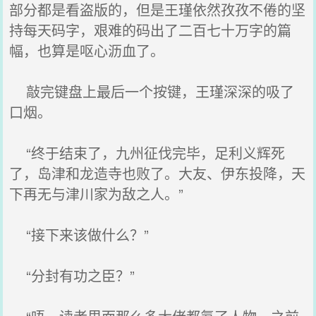
部分都是看盗版的，但是王瑾依然孜孜不倦的坚
持每天码字，艰难的码出了二百七十万字的篇
幅，也算是呕心沥血了。
敲完键盘上最后一个按键，王瑾深深的吸了
口烟。
“终于结束了，九州征伐完毕，足利义辉死
了，岛津和龙造寺也败了。大友、伊东投降，天
下再无与津川家为敌之人。”
“接下来该做什么？”
“分封有功之臣？”