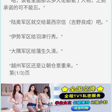
“唔，读者里面那么多大佬都氪了人物，之前
承诺的可不能忘。”
“陆奥军区就交给葛西宗信（吉野良成）吧。”
“伊势军区给羽津行秀。”
“大隅军区给蒲生久清。”
“越州军区还是让朝仓景重来。”
第(1/3)页