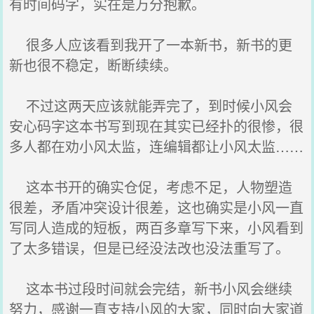
有时间码字，实在是万分抱歉。
很多人应该看到我开了一本新书，新书的更
新也很不稳定，断断续续。
不过这两天应该就能弄完了，到时候小风会
安心码字这本书写到现在其实已经扑的很惨，很
多人都在劝小风太监，连编辑都让小风太监……
这本书开的确实仓促，考虑不足，人物塑造
很差，矛盾冲突设计很差，这也确实是小风一直
写同人造成的短板，两百多章写下来，小风看到
了太多错误，但是已经没法改也没法重写了。
这本书过段时间就会完结，新书小风会继续
努力，感谢一直支持小风的大家，同时向大家道