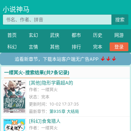
小说神马
搜索
首页
玄幻
武侠
都市
历史
网游
科幻
言情
其他
排行
完本
登录
↓↓↓
追看新章节，下载本站客户端无广告APP
一缕冥火-搜索结果(共7条记录)
[其他]隐形学霸超A的
作者：
一缕冥火
状态：完本
更新时间：10-02 17:37:35
最新章节：
第935章 大结局
[科幻]食鬼猎人
作者：
一缕冥火