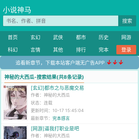
小说神马
搜索
首页
玄幻
武侠
都市
历史
网游
科幻
言情
其他
排行
完本
登录
↓↓↓
追看新章节，下载本站客户端无广告APP
神秘的大西瓜-搜索结果(共8条记录)
[玄幻]都市之与恶魔交易
作者：
神秘的大西瓜
状态：连载
更新时间：10-17 15:45:04
最新章节：
完本感言
[网游]逼我打职业是吧
作者：
神秘的大西瓜